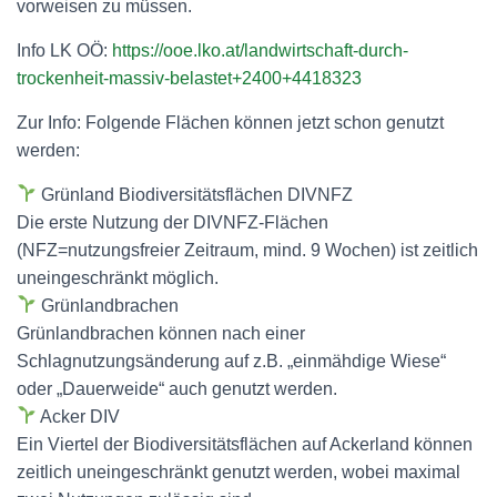
vorweisen zu müssen.
Info LK OÖ:
https://ooe.lko.at/landwirtschaft-durch-
trockenheit-massiv-belastet+2400+4418323
Zur Info: Folgende Flächen können jetzt schon genutzt
werden:
Grünland Biodiversitätsflächen DIVNFZ
Die erste Nutzung der DIVNFZ-Flächen
(NFZ=nutzungsfreier Zeitraum, mind. 9 Wochen) ist zeitlich
uneingeschränkt möglich.
Grünlandbrachen
Grünlandbrachen können nach einer
Schlagnutzungsänderung auf z.B. „einmähdige Wiese“
oder „Dauerweide“ auch genutzt werden.
Acker DIV
Ein Viertel der Biodiversitätsflächen auf Ackerland können
zeitlich uneingeschränkt genutzt werden, wobei maximal