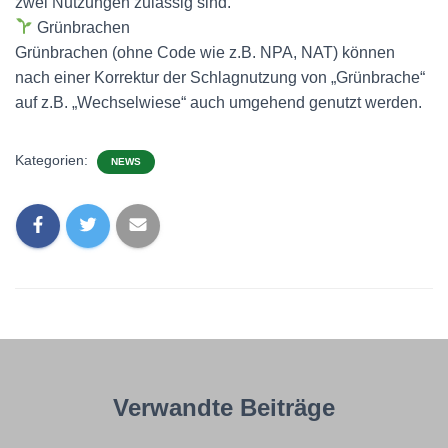
zwei Nutzungen zulässig sind.
Grünbrachen
Grünbrachen (ohne Code wie z.B. NPA, NAT) können
nach einer Korrektur der Schlagnutzung von „Grünbrache“
auf z.B. „Wechselwiese“ auch umgehend genutzt werden.
Kategorien:
NEWS
Verwandte Beiträge