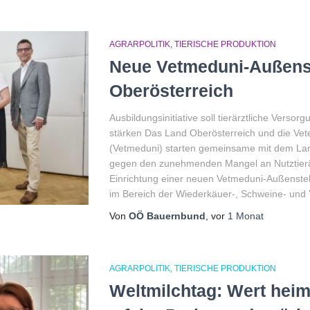
AGRARPOLITIK
TIERISCHE PRODUKTION
Neue Vetmeduni-Außenst
Oberösterreich
Ausbildungsinitiative soll tierärztliche Verso
stärken Das Land Oberösterreich und die Vete
(Vetmeduni) starten gemeinsame mit dem Land
gegen den zunehmenden Mangel an Nutztierärz
Einrichtung einer neuen Vetmeduni-Außenstell
im Bereich der Wiederkäuer-, Schweine- und
Von
OÖ Bauernbund
, vor
1 Monat
AGRARPOLITIK
TIERISCHE PRODUKTION
Weltmilchtag: Wert heim