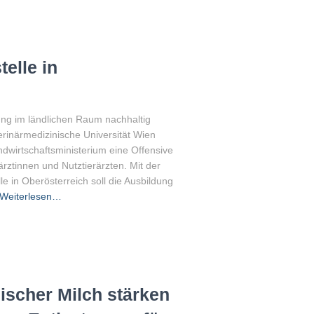
elle in
rgung im ländlichen Raum nachhaltig
rinärmedizinische Universität Wien
wirtschaftsministerium eine Offensive
tinnen und Nutztierärzten. Mit der
e in Oberösterreich soll die Ausbildung
Weiterlesen…
ischer Milch stärken