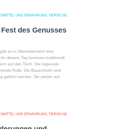
SMITTEL UND ERNÄHRUNG
TIERISCHE
n Fest des Genusses
ibt es in Oberösterreich eine
 An diesem Tag kommen traditionell
rrn auf den Tisch. Die regionale
entrale Rolle. Die Bauernhöfe sind
eg geführt werden. Sie setzen auf
SMITTEL UND ERNÄHRUNG
TIERISCHE
rderungen und