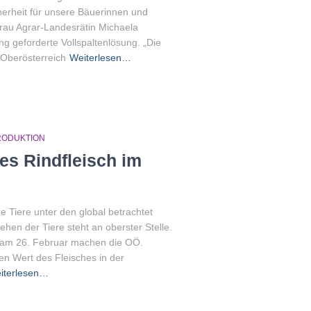
cherheit für unsere Bäuerinnen und
au Agrar-Landesrätin Michaela
g geforderte Vollspaltenlösung. „Die
Oberösterreich
Weiterlesen…
RODUKTION
es Rindfleisch im
e Tiere unter den global betrachtet
en der Tiere steht an oberster Stelle.
 am 26. Februar machen die OÖ.
n Wert des Fleisches in der
iterlesen…