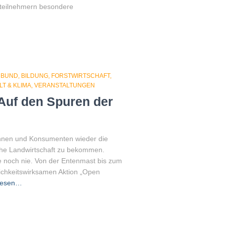
rsteilnehmern besondere
NBUND
BILDUNG
FORSTWIRTSCHAFT
T & KLIMA
VERANSTALTUNGEN
Auf den Spuren der
innen und Konsumenten wieder die
ische Landwirtschaft zu bekommen.
ie noch nie. Von der Entenmast bis zum
tlichkeitswirksamen Aktion „Open
lesen…