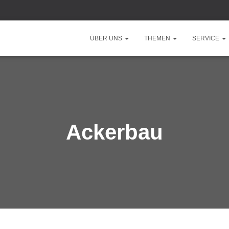
ÜBER UNS
THEMEN
SERVICE
Ackerbau