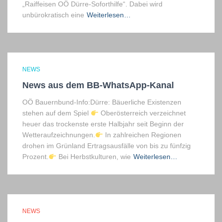
„Raiffeisen OÖ Dürre-Soforthilfe“. Dabei wird
unbürokratisch eine
Weiterlesen…
NEWS
News aus dem BB-WhatsApp-Kanal
OÖ Bauernbund-Info:Dürre: Bäuerliche Existenzen
stehen auf dem Spiel
Oberösterreich verzeichnet
heuer das trockenste erste Halbjahr seit Beginn der
Wetteraufzeichnungen.
In zahlreichen Regionen
drohen im Grünland Ertragsausfälle von bis zu fünfzig
Prozent.
Bei Herbstkulturen, wie
Weiterlesen…
NEWS