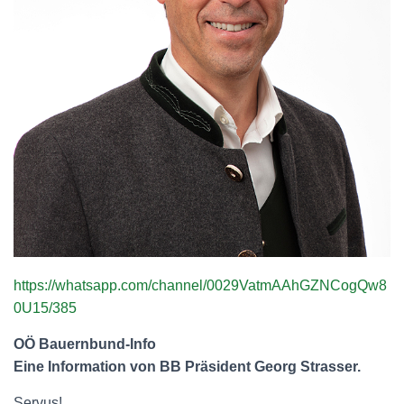
N
https://whatsapp.com/channel/0029VatmAAhGZNCogQw8
0U15/385
OÖ Bauernbund-Info
Eine Information von BB Präsident Georg Strasser.
Servus!