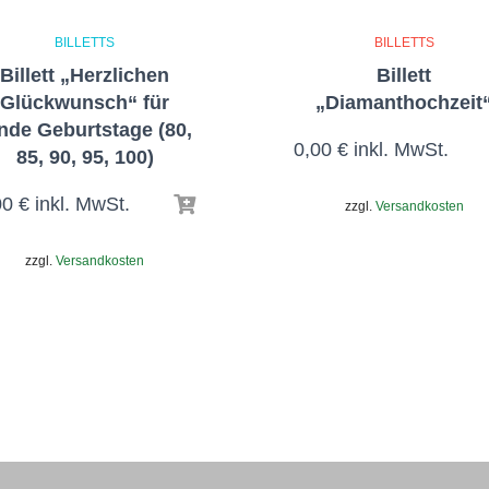
BILLETTS
BILLETTS
Billett „Herzlichen
Billett
Glückwunsch“ für
„Diamanthochzeit
nde Geburtstage (80,
0,00
€
inkl. MwSt.
85, 90, 95, 100)
00
€
inkl. MwSt.
zzgl.
Versandkosten
zzgl.
Versandkosten