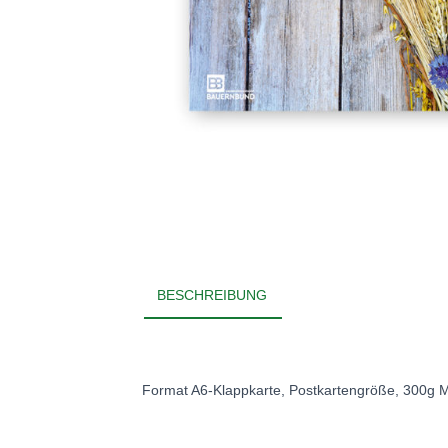
BESCHREIBUNG
Format A6-Klappkarte, Postkartengröße, 300g M