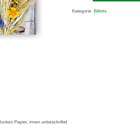
Menge
Kategorie:
Billetts
unken Papier, innen unbeschriftet