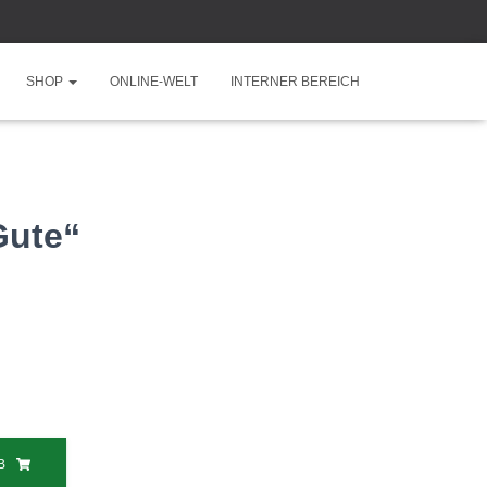
SHOP
ONLINE-WELT
INTERNER BEREICH
 Gute“
B