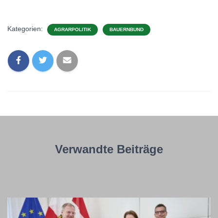
Kategorien:
AGRARPOLITIK
BAUERNBUND
Verwandte Beiträge