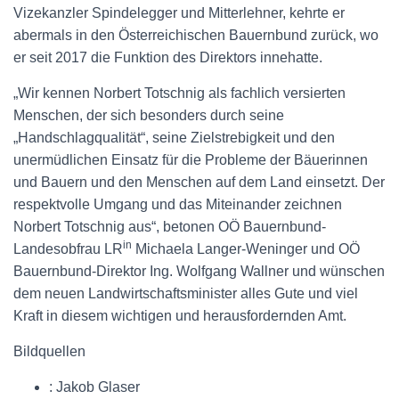
Vizekanzler Spindelegger und Mitterlehner, kehrte er
abermals in den Österreichischen Bauernbund zurück, wo
er seit 2017 die Funktion des Direktors innehatte.
„Wir kennen Norbert Totschnig als fachlich versierten
Menschen, der sich besonders durch seine
„Handschlagqualität“, seine Zielstrebigkeit und den
unermüdlichen Einsatz für die Probleme der Bäuerinnen
und Bauern und den Menschen auf dem Land einsetzt. Der
respektvolle Umgang und das Miteinander zeichnen
Norbert Totschnig aus“, betonen OÖ Bauernbund-
in
Landesobfrau LR
Michaela Langer-Weninger und OÖ
Bauernbund-Direktor Ing. Wolfgang Wallner und wünschen
dem neuen Landwirtschaftsminister alles Gute und viel
Kraft in diesem wichtigen und herausfordernden Amt.
Bildquellen
: Jakob Glaser