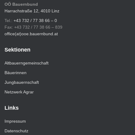
OÖ Bauernbund
Harrachstraße 12, 4010 Linz
Tel.:
+43 732 / 77 38 66 – 0
Fax: +43 732 / 77 38 66 – 839
office(at)ooe.bauernbund.at
Sektionen
Altbauerngemeinschaft
Bäuerinnen
Jungbauernschaft
Netzwerk Agrar
Links
Impressum
Datenschutz