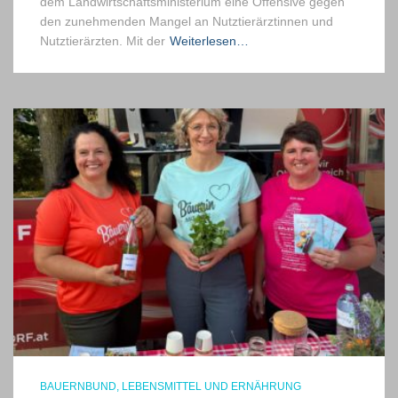
dem Landwirtschaftsministerium eine Offensive gegen
den zunehmenden Mangel an Nutztierärztinnen und
Nutztierärzten. Mit der
Weiterlesen…
BAUERNBUND
LEBENSMITTEL UND ERNÄHRUNG