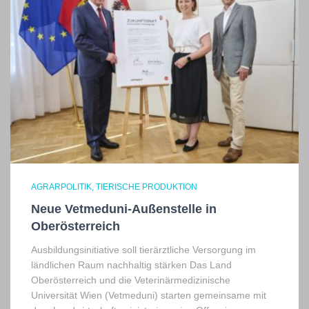
AGRARPOLITIK
TIERISCHE PRODUKTION
Neue Vetmeduni-Außenstelle in
Oberösterreich
Ausbildungsinitiative soll tierärztliche Versorgung im
ländlichen Raum nachhaltig stärken Das Land
Oberösterreich und die Veterinärmedizinische
Universität Wien (Vetmeduni) starten gemeinsame mit