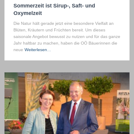
Sommerzeit ist Sirup-, Saft- und
Oxymelzeit
Die Natur hält gerade jetzt eine besondere Vielfalt an
Blüten, Kräutern und Früchten bereit. Um dieses
saisonale Angebot bewusst zu nutzen und für das ganze
Jahr haltbar zu machen, haben die OÖ Bäuerinnen die
neue
Weiterlesen…