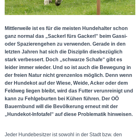
N
Mittlerweile ist es für die meisten Hundehalter schon
ganz normal das „Sackerl fürs Gackerl“ beim Gassi-
oder Spazierengehen zu verwenden. Gerade in den
letzten Jahren hat sich die Disziplin diesbezüglich
stark verbessert. Doch „schwarze Schafe“ gibt es
leider immer wieder. Und so ist auch die Bewegung in
der freien Natur nicht grenzenlos möglich. Denn wenn
der Hundekot auf der Wiese, Weide, Acker oder dem
Feldweg liegen bleibt, wird das Futter verunreinigt und
kann zu Fehlgeburten bei Kühen führen. Der OÖ
Bauernbund will die Bevölkerung erneut mit der
„Hundekot-Infotafel“ auf diese Problematik hinweisen.
Jeder Hundebesitzer ist sowohl in der Stadt bzw. den