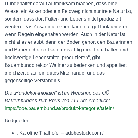
Hundehalter darauf aufmerksam machen, dass eine
Wiese, ein Acker oder ein Feldweg nicht nur freie Natur ist,
sondern dass dort Futter- und Lebensmittel produziert
werden. Das Zusammenleben kann nur gut funktionieren,
wenn Regeln eingehalten werden. Auch in der Natur ist
nicht alles erlaubt, denn der Boden gehört den Bäuerinnen
und Bauern, die dort sehr umsichtig ihre Tiere halten und
hochwertige Lebensmittel produzieren“, gibt
Bauernbunddirektor Wallner zu bedenken und appelliert
gleichzeitig auf ein gutes Miteinander und das
gegenseitige Verständnis.
Die „Hundekot-Infotafel“ ist im Webshop des OÖ
Bauernbundes zum Preis von 11 Euro erhältlich:
https://ooe.bauernbund.at/produkt-kategorie/tafeln/
Bildquellen
: Karoline Thalhofer – adobestock.com /