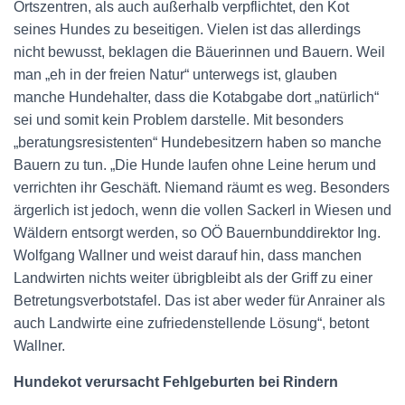
Ortszentren, als auch außerhalb verpflichtet, den Kot
seines Hundes zu beseitigen. Vielen ist das allerdings
nicht bewusst, beklagen die Bäuerinnen und Bauern. Weil
man „eh in der freien Natur“ unterwegs ist, glauben
manche Hundehalter, dass die Kotabgabe dort „natürlich“
sei und somit kein Problem darstelle. Mit besonders
„beratungsresistenten“ Hundebesitzern haben so manche
Bauern zu tun. „Die Hunde laufen ohne Leine herum und
verrichten ihr Geschäft. Niemand räumt es weg. Besonders
ärgerlich ist jedoch, wenn die vollen Sackerl in Wiesen und
Wäldern entsorgt werden, so OÖ Bauernbunddirektor Ing.
Wolfgang Wallner und weist darauf hin, dass manchen
Landwirten nichts weiter übrigbleibt als der Griff zu einer
Betretungsverbotstafel. Das ist aber weder für Anrainer als
auch Landwirte eine zufriedenstellende Lösung“, betont
Wallner.
Hundekot verursacht Fehlgeburten bei Rindern