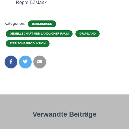
Repro:BZ/Jank
Kategorien:
BAUERNBUND
GESELLSCHAFT UND LÄNDLICHER RAUM
GRÜNLAND
TIERISCHE PRODUKTION
Verwandte Beiträge