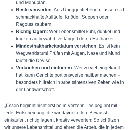
und Menüplan.
Reste verwerten
: Aus Übriggebliebenem lassen sich
schmackhafte Aufläufe, Knödel, Suppen oder
Ragouts zaubern.
Richtig lagern
: Wer Lebensmittel kühl, dunkel und
trocken aufbewahrt, verlängert deren Haltbarkeit.
Mindesthaltbarkeitsdatum verstehen
: Es ist kein
Wegwerfdatum! Prüfen mit Augen, Nase und Mund
lautet die Devise.
Vorkochen und einfrieren
: Wer zu viel eingekauft
hat, kann Gerichte portionsweise haltbar machen –
besonders hilfreich in arbeitsintensiven Zeiten wie in
der Landwirtschaft.
„Essen beginnt nicht erst beim Verzehr – es beginnt mit
jeder Entscheidung, die wir davor treffen. Bewusst
einkaufen, richtig lagern, kreativ verwerten: So schützen
wir unsere Lebensmittel und ehren die Arbeit, die in jedem