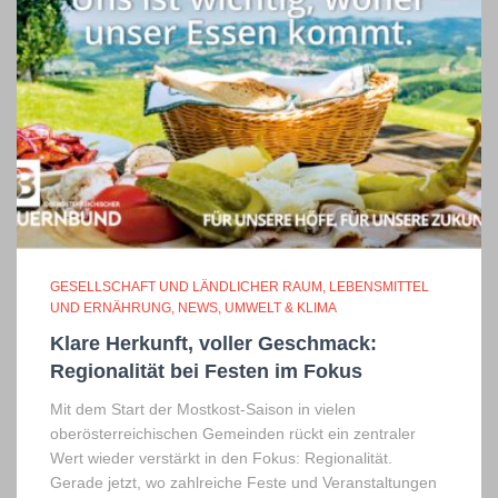
GESELLSCHAFT UND LÄNDLICHER RAUM
LEBENSMITTEL
UND ERNÄHRUNG
NEWS
UMWELT & KLIMA
Klare Herkunft, voller Geschmack:
Regionalität bei Festen im Fokus
Mit dem Start der Mostkost-Saison in vielen
oberösterreichischen Gemeinden rückt ein zentraler
Wert wieder verstärkt in den Fokus: Regionalität.
Gerade jetzt, wo zahlreiche Feste und Veranstaltungen