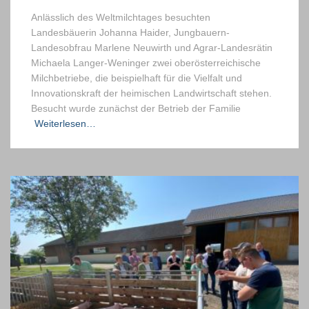
Anlässlich des Weltmilchtages besuchten
Landesbäuerin Johanna Haider, Jungbauern-
Landesobfrau Marlene Neuwirth und Agrar-Landesrätin
Michaela Langer-Weninger zwei oberösterreichische
Milchbetriebe, die beispielhaft für die Vielfalt und
Innovationskraft der heimischen Landwirtschaft stehen.
Besucht wurde zunächst der Betrieb der Familie
Weiterlesen…