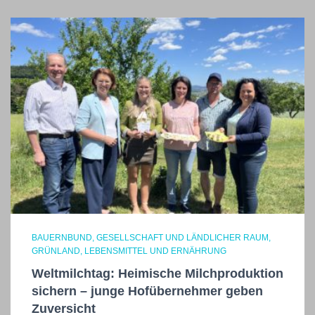
BAUERNBUND
GESELLSCHAFT UND LÄNDLICHER RAUM
GRÜNLAND
LEBENSMITTEL UND ERNÄHRUNG
Weltmilchtag: Heimische Milchproduktion
sichern – junge Hofübernehmer geben
Zuversicht