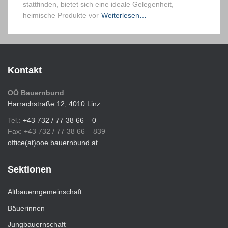
stattfinden, bietet sich eine ideale Gelegenheit,
heimische Produkte vor
Weiterlesen…
Kontakt
OÖ Bauernbund
Harrachstraße 12, 4010 Linz
Tel.:
+43 732 / 77 38 66 – 0
Fax: +43 732 / 77 38 66 – 839
office(at)ooe.bauernbund.at
Sektionen
Altbauerngemeinschaft
Bäuerinnen
Jungbauernschaft