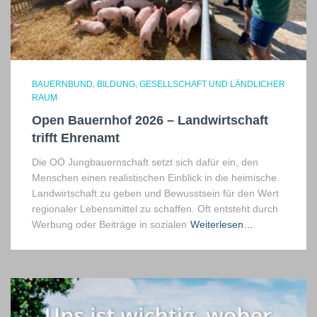
BAUERNBUND
BILDUNG
GESELLSCHAFT UND LÄNDLICHER
RAUM
Open Bauernhof 2026 – Landwirtschaft
trifft Ehrenamt
Die OÖ Jungbauernschaft setzt sich dafür ein, den
Menschen einen realistischen Einblick in die heimische
Landwirtschaft zu geben und Bewusstsein für den Wert
regionaler Lebensmittel zu schaffen. Oft entsteht durch
Werbung oder Beiträge in sozialen
Weiterlesen…