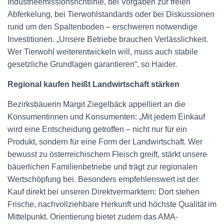
Industrieemissionsrichtlinie, bei Vorgaben zur freien
Abferkelung, bei Tierwohlstandards oder bei Diskussionen
rund um den Spaltenboden – erschweren notwendige
Investitionen. „Unsere Betriebe brauchen Verlässlichkeit.
Wer Tierwohl weiterentwickeln will, muss auch stabile
gesetzliche Grundlagen garantieren“, so Haider.
Regional kaufen heißt Landwirtschaft stärken
Bezirksbäuerin Margit Ziegelbäck appelliert an die
Konsumentinnen und Konsumenten: „Mit jedem Einkauf
wird eine Entscheidung getroffen – nicht nur für ein
Produkt, sondern für eine Form der Landwirtschaft. Wer
bewusst zu österreichischem Fleisch greift, stärkt unsere
bäuerlichen Familienbetriebe und trägt zur regionalen
Wertschöpfung bei. Besonders empfehlenswert ist der
Kauf direkt bei unseren Direktvermarktern: Dort stehen
Frische, nachvollziehbare Herkunft und höchste Qualität im
Mittelpunkt. Orientierung bietet zudem das AMA-