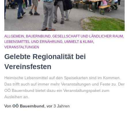
ALLGEMEIN
BAUERNBUND
GESELLSCHAFT UND LÄNDLICHER RAUM
LEBENSMITTEL UND ERNÄHRUNG
UMWELT & KLIMA
VERANSTALTUNGEN
Gelebte Regionalität bei
Vereinsfesten
Heimische Lebensmittel auf den Speisekarten sind im Kommen.
Das trifft auch auf immer mehr Veranstaltungen und Feste zu. Der
OÖ Bauernbund bietet dazu ein Veranstaltungspaket zum
Ausleihen an.
Von
OÖ Bauernbund
, vor
3 Jahren