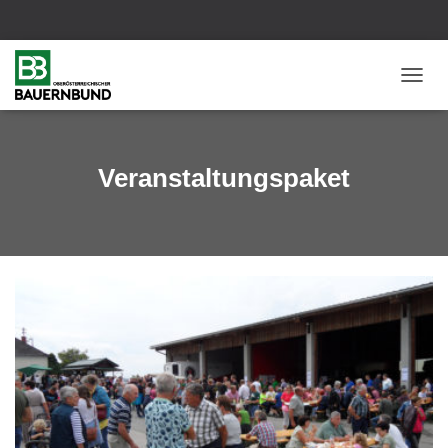
NAVIG
UMSC
Veranstaltungspaket