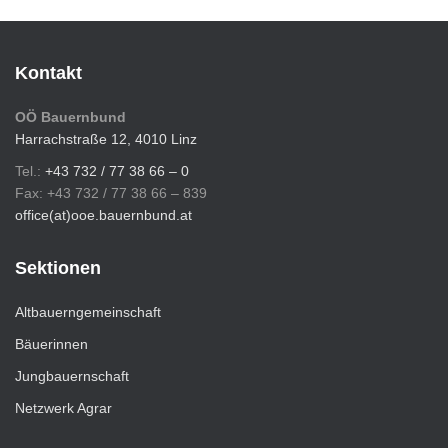
Kontakt
OÖ Bauernbund
Harrachstraße 12, 4010 Linz
Tel.:
+43 732 / 77 38 66 – 0
Fax: +43 732 / 77 38 66 – 839
office(at)ooe.bauernbund.at
Sektionen
Altbauerngemeinschaft
Bäuerinnen
Jungbauernschaft
Netzwerk Agrar