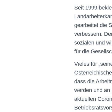
Seit 1999 bekle
Landarbeiterkam
gearbeitet die S
verbessern. Den
sozialen und wir
für die Gesellsc
Vieles für „sei
Österreichische
dass die Arbeit
werden und an 
aktuellen Coro
Betriebsratsvor