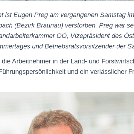
tet ist Eugen Preg am vergangenen Samstag im
ach (Bezirk Braunau) verstorben. Preg war se
Landarbeiterkammer OÖ, Vizepräsident des Öst
mmertages und Betriebsratsvorsitzender der Sa
 die Arbeitnehmer in der Land- und Forstwirtsch
ührungspersönlichkeit und ein verlässlicher F