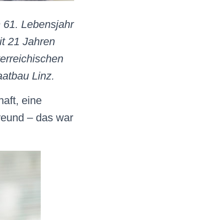
 61. Lebensjahr
it 21 Jahren
erreichischen
atbau Linz.
aft, eine
reund – das war