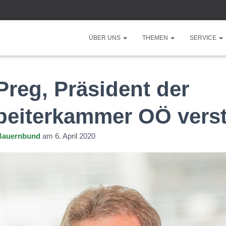
ÜBER UNS
THEMEN
SERVICE
reg, Präsident der
beiterkammer OÖ vers
Bauernbund
am
6. April 2020