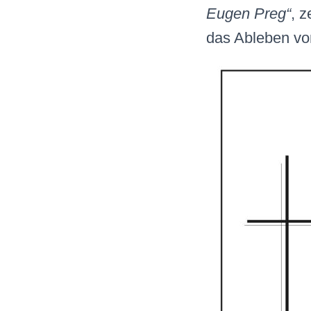
Eugen Preg“
, z
das Ableben vo