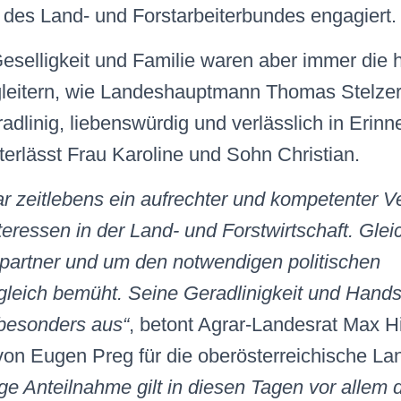
es Land- und Forstarbeiterbundes engagiert.
eselligkeit und Familie waren aber immer die 
gleitern, wie Landeshauptmann Thomas Stelzer,
adlinig, liebenswürdig und verlässlich in Erinn
erlässt Frau Karoline und Sohn Christian.
 zeitlebens ein aufrechter und kompetenter Ve
eressen in der Land- und Forstwirtschaft. Gleic
alpartner und um den notwendigen politischen
leich bemüht. Seine Geradlinigkeit und Hands
 besonders aus“
, betont Agrar-Landesrat Max H
von Eugen Preg für die oberösterreichische Lan
ige Anteilnahme gilt in diesen Tagen vor allem 