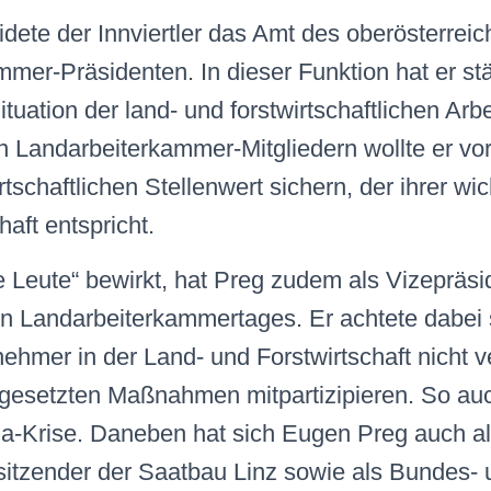
idete der Innviertler das Amt des oberösterrei
mer-Präsidenten. In dieser Funktion hat er st
ituation der land- und forstwirtschaftlichen Ar
 Landarbeiterkammer-Mitgliedern wollte er vor
tschaftlichen Stellenwert sichern, der ihrer wi
haft entspricht.
ne Leute“ bewirkt, hat Preg zudem als Vizepräsi
n Landarbeiterkammertages. Er achtete dabei s
nehmer in der Land- und Forstwirtschaft nicht 
gesetzten Maßnahmen mitpartizipieren. So auc
na-Krise. Daneben hat sich Eugen Preg auch a
sitzender der Saatbau Linz sowie als Bundes-