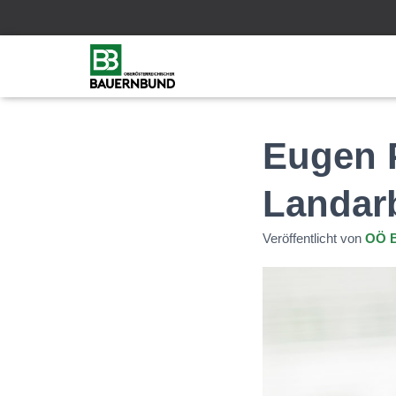
Eugen P
Landar
Veröffentlicht von
OÖ 