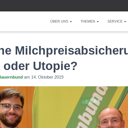
ÜBER UNS
THEMEN
SERVICE
he Milchpreisabsicher
 oder Utopie?
Bauernbund
am
14. Oktober 2019