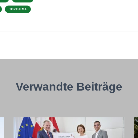
TOPTHEMA
Verwandte Beiträge