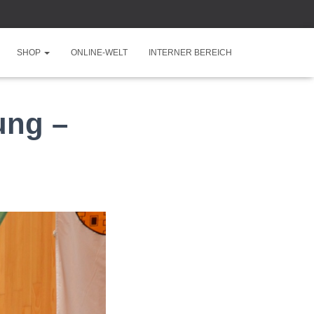
SHOP
ONLINE-WELT
INTERNER BEREICH
ung –