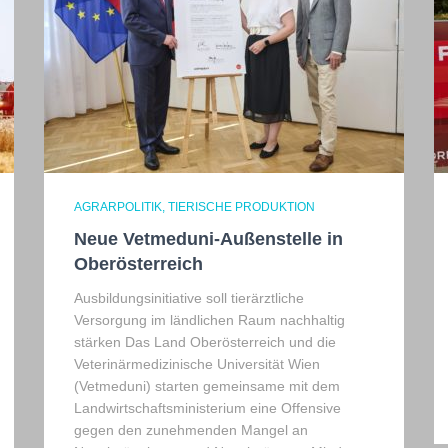
AGRARPOLITIK
TIERISCHE PRODUKTION
Neue Vetmeduni-Außenstelle in
Oberösterreich
Ausbildungsinitiative soll tierärztliche
Versorgung im ländlichen Raum nachhaltig
stärken Das Land Oberösterreich und die
Veterinärmedizinische Universität Wien
(Vetmeduni) starten gemeinsame mit dem
Landwirtschaftsministerium eine Offensive
gegen den zunehmenden Mangel an