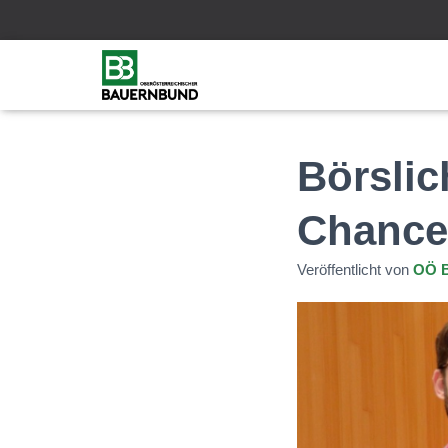
Börslic
Chance
Veröffentlicht von
OÖ 