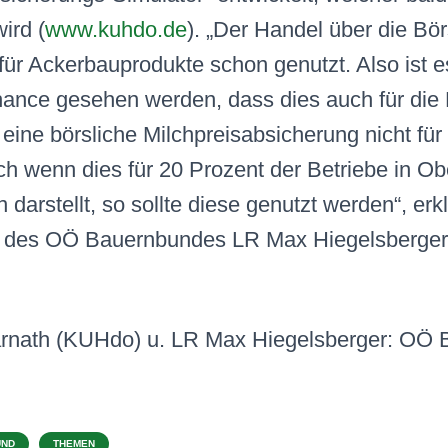
ird (
www.kuhdo.de
). „Der Handel über die Bör
für Ackerbauprodukte schon genutzt. Also ist e
hance gesehen werden, dass dies auch für die 
st eine börsliche Milchpreisabsicherung nicht für
ch wenn dies für 20 Prozent der Betriebe in Ob
 darstellt, so sollte diese genutzt werden“, erk
des OÖ Bauernbundes LR Max Hiegelsberger
arnath (KUHdo) u. LR Max Hiegelsberger: OÖ
UND
THEMEN